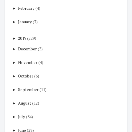
►
February
(4)
►
January
(7)
►
2019
(229)
►
December
(3)
►
November
(4)
►
October
(6)
►
September
(11)
►
August
(12)
►
July
(34)
►
June
(28)