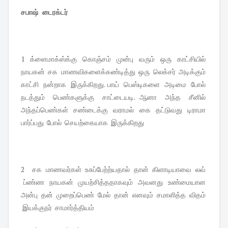
சபாஷ் டைரக்டர்
1 க்ளைமாக்ஸ்க்கு கொஞ்சம் முன்பு வரும் ஒரு காட்சியில்
நாயகன் சக மாணவிகளைக்கண்டித்து ஒரு லெக்சர் அடிக்கும்
காட்சி நன்றாக இருக்கிறது. பாய் பெஸ்டிகளை அடிமை போல்
நடத்தும் பெண்களுக்கு சாட்டையடி. ஆனா அந்த சீனில்
அந்தப்பெண்கள் சண்டைக்கு வராமல் கை தட்டுவது டிராமா
பார்ப்பது போல் செயற்கையாக இருக்கிறது
2 சக மாணவர்கள் உசுப்பேற்ற்யதால் தான் கிளாடியாவை லவ்
ப்ண்ண நாயகன் முயற்சித்ததாகவும் அவனது உண்மையான
அன்பு தன் முறைப்பெண் மேல் தான் எனவும் சமாளித்த விதம்
இயக்குநர் சாமார்த்தியம்