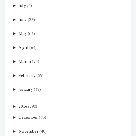
►
July
(6)
►
June
(28)
►
May
(64)
►
April
(64)
►
March
(74)
►
February
(59)
►
January
(48)
►
2016
(790)
►
December
(48)
►
November
(40)