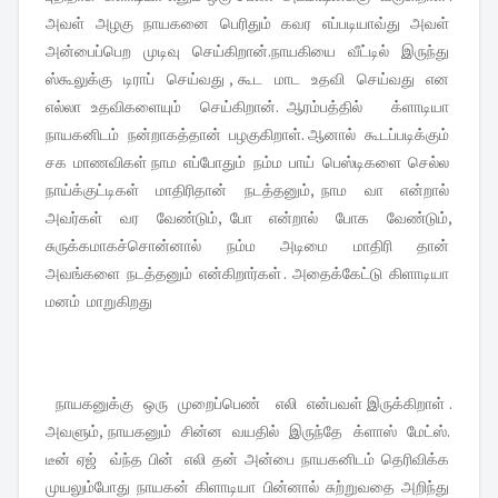
அவள் அழகு நாயகனை பெரிதும் கவர எப்படியாவ்து அவள்
அன்பைப்பெற முடிவு செய்கிறான்.நாயகியை வீட்டில் இருந்து
ஸ்கூலுக்கு டிராப் செய்வது , கூட மாட உதவி செய்வது என
எல்லா உதவிகளையும் செய்கிறான். ஆரம்பத்தில் க்ளாடியா
நாயகனிடம் நன்றாகத்தான் பழகுகிறாள். ஆனால் கூடப்படிக்கும்
சக மாணவிகள் நாம எப்போதும் நம்ம பாய் பெஸ்டிகளை செல்ல
நாய்க்குட்டிகள் மாதிரிதான் நடத்தனும், நாம வா என்றால்
அவர்கள் வர வேண்டும், போ என்றால் போக வேண்டும்,
சுருக்கமாகச்சொன்னால் நம்ம அடிமை மாதிரி தான்
அவங்களை நடத்தனும் என்கிறார்கள் . அதைக்கேட்டு கிளாடியா
மனம் மாறுகிறது
நாயகனுக்கு ஒரு முறைப்பெண் எலி என்பவள் இருக்கிறாள் .
அவளும், நாயகனும் சின்ன வயதில் இருந்தே க்ளாஸ் மேட்ஸ்.
டீன் ஏஜ் வ்ந்த பின் எலி தன் அன்பை நாயகனிடம் தெரிவிக்க
முயலும்போது நாயகன் கிளாடியா பின்னால் சுற்றுவதை அறிந்து