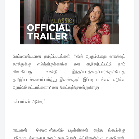
பிரம்மாண்டமான தமிழ்ப்படங்கள் ரிலீஸ் ஆகும்போது ஹாலிவுட்
தரத்துக்கு எடுத்திருக்காங்க என ஆச்சரியப்பட்டு நாம்
சிலாகிப்பது உண்டு . இந்தப்படத்தைப்பார்க்கும்போது
தமிழ்ப்படங்களைப்பார்த்து இவங்களும் இப்படி படங்கள் எடுக்க
ஆரம்பிச்சுட்டாங்களா? என கேட்கத்தோன்றுகிறது
ஸ்பாய்லர் அலெர்ட்
நாயகன் செமா ஸ்கூலில் படிக்கிறான். அந்த ஸ்கூல்க்கு
புதிதாக க்ளாடியா எனும் ஒரு பெண் அட்மிஷன்க்கு வருகிறாள் .