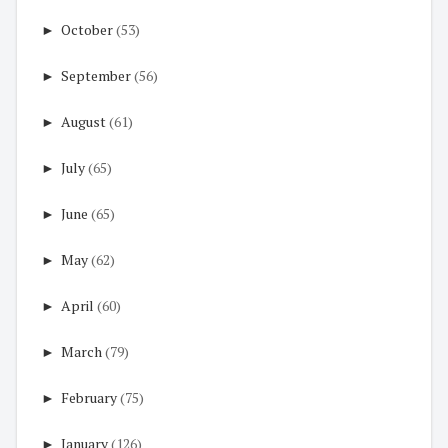
►
October
(53)
►
September
(56)
►
August
(61)
►
July
(65)
►
June
(65)
►
May
(62)
►
April
(60)
►
March
(79)
►
February
(75)
►
January
(126)