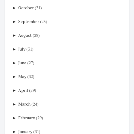
►
October
(31)
►
September
(25)
►
August
(28)
►
July
(31)
►
June
(27)
►
May
(32)
►
April
(29)
►
March
(24)
►
February
(29)
►
January
(31)