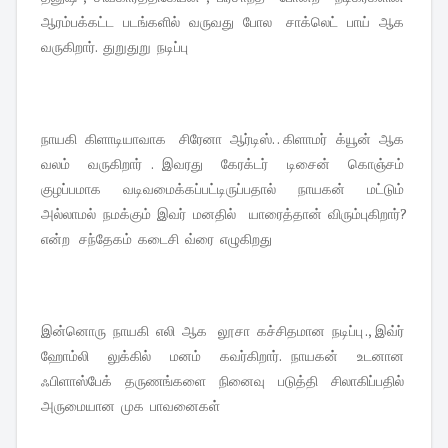
ஆரம்பக்கட்ட படங்களில் வருவது போல சாக்லெட் பாய் ஆக
வருகிறார். துறுதுறு நடிப்பு
நாயகி கிளாடியாவாக சிரேனா ஆர்டிஸ். . கிளாமர் க்யூன் ஆக
வலம் வருகிறார் . இவரது கேரக்டர் டிசைன் கொஞ்சம்
குழப்பமாக வடிவமைக்கப்பட்டிருப்பதால் நாயகன் மட்டும்
அல்லாமல் நமக்கும் இவர் மனதில் யாரைத்தான் விரும்புகிறார்?
என்ற சந்தேகம் கடைசி வ்ரை எழுகிறது
இன்னொரு நாயகி எலி ஆக லூசா கச்சிதமான நடிப்பு ., இவ்ர்
ஹோம்லி லுக்கில் மனம் கவர்கிறார். நாயகன் உடனான
ஃபிளாஸ்பேக் தருணங்களை நினைவு படுத்தி சிலாகிப்பதில்
அருமையான முக பாவனைகள்