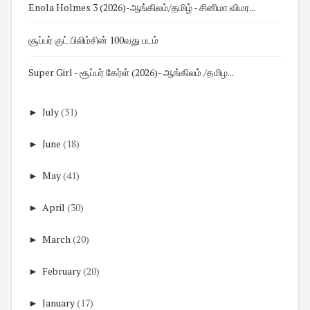
Enola Holmes 3 (2026)-ஆங்கிலம்/தமிழ் - சினிமா விமர...
சூப்பர் குட் பிலிம்சின் 100வது படம்
Super Girl - சூப்பர் கேர்ள் (2026)- ஆங்கிலம் /தமிழ...
►
July
(31)
►
June
(18)
►
May
(41)
►
April
(30)
►
March
(20)
►
February
(20)
►
January
(17)