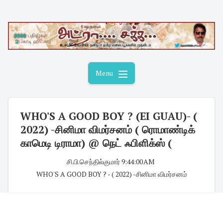
Skip
to
content
Menu
WHO'S A GOOD BOY ? (EI GUAU)- (
2022) -சினிமா விமர்சனம் ( ரொமாண்டிக்
காமெடி டிராமா) @ நெட் ஃபிளிக்ஸ் (
சி.பி.செந்தில்குமார்
·
9:44:00 AM
·
WHO'S A GOOD BOY ? - ( 2022) -சினிமா விமர்சனம்