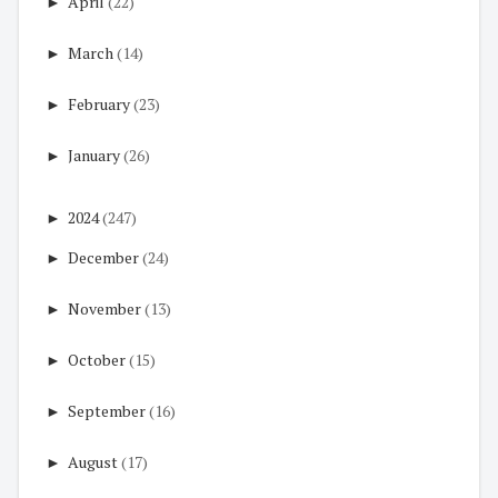
►
April
(22)
►
March
(14)
►
February
(23)
►
January
(26)
►
2024
(247)
►
December
(24)
►
November
(13)
►
October
(15)
►
September
(16)
►
August
(17)