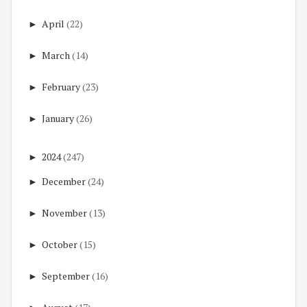
►
April
(22)
►
March
(14)
►
February
(23)
►
January
(26)
►
2024
(247)
►
December
(24)
►
November
(13)
►
October
(15)
►
September
(16)