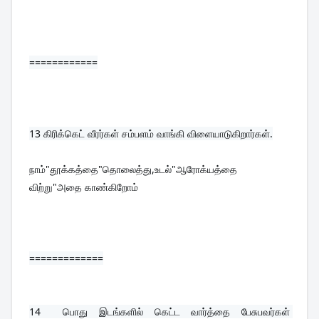
============
13 
கிரிக்கெட் வீரர்கள் சம்பளம் வாங்கி விளையாடுகிறார்கள்.
நாம்"தூக்கத்தை"தொலைத்து,உடல்"ஆரோக்யத்தை 
விற்று"அதை காண்கிறோம்
=============
14  
பொது இடங்களில் கெட்ட வார்த்தை பேசுபவர்கள் 