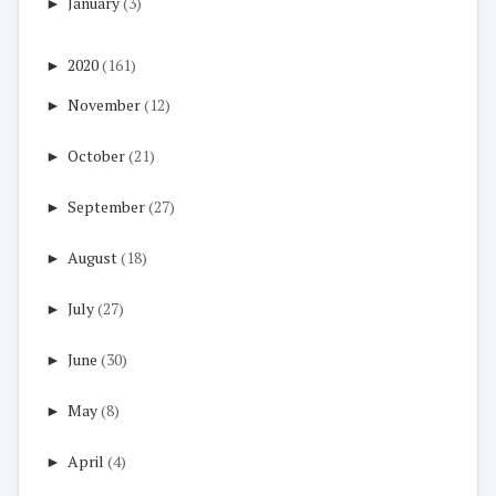
►
January
(3)
►
2020
(161)
►
November
(12)
►
October
(21)
►
September
(27)
►
August
(18)
►
July
(27)
►
June
(30)
►
May
(8)
►
April
(4)