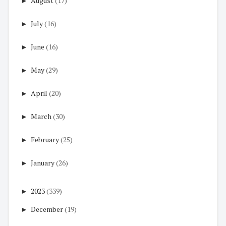
►
August
(17)
►
July
(16)
►
June
(16)
►
May
(29)
►
April
(20)
►
March
(30)
►
February
(25)
►
January
(26)
►
2023
(339)
►
December
(19)