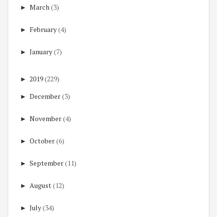
►
March
(3)
►
February
(4)
►
January
(7)
►
2019
(229)
►
December
(3)
►
November
(4)
►
October
(6)
►
September
(11)
►
August
(12)
►
July
(34)