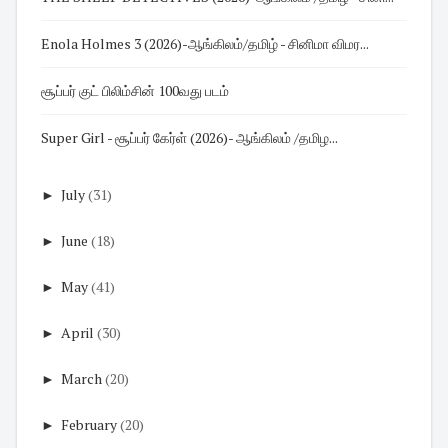
Enola Holmes 3 (2026)-ஆங்கிலம்/தமிழ் - சினிமா விமர...
சூப்பர் குட் பிலிம்சின் 100வது படம்
Super Girl - சூப்பர் கேர்ள் (2026)- ஆங்கிலம் /தமிழ...
►
July
(31)
►
June
(18)
►
May
(41)
►
April
(30)
►
March
(20)
►
February
(20)