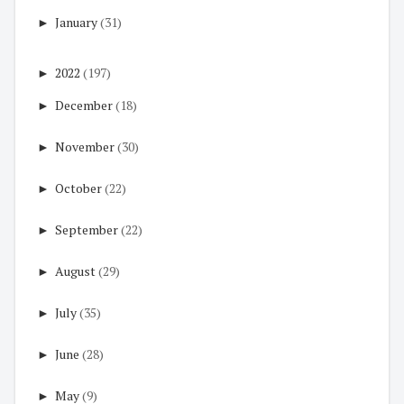
►
January
(31)
►
2022
(197)
►
December
(18)
►
November
(30)
►
October
(22)
►
September
(22)
►
August
(29)
►
July
(35)
►
June
(28)
►
May
(9)