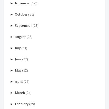
►
November
(33)
►
October
(31)
►
September
(25)
►
August
(28)
►
July
(31)
►
June
(27)
►
May
(32)
►
April
(29)
►
March
(24)
►
February
(29)