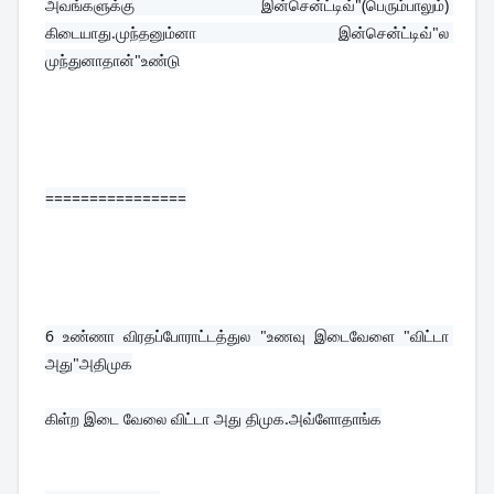
அவங்களுக்கு இன்சென்ட்டிவ்"(பெரும்பாலும்) 
கிடையாது.முந்தனும்னா இன்சென்ட்டிவ்"ல 
முந்துனாதான்"உண்டு
================
6 
உண்ணா விரதப்போராட்டத்துல "உணவு இடைவேளை "விட்டா 
அது"அதிமுக
கிள்ற இடை வேலை விட்டா அது திமுக.அவ்ளோதாங்க