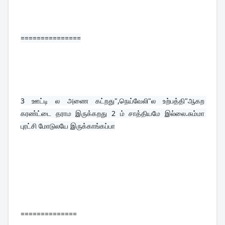
===============
3 
ஊட்டி ல அணை கட்றது",நெய்வேலி"ல உற்பத்தி"ஆகற 
கரண்ட்டை தராம இருக்கறது 2 ம் சாத்தியமே இல்லை.சும்மா 
புரட்சி மோடுலயே இருக்காங்கப்பா
==============