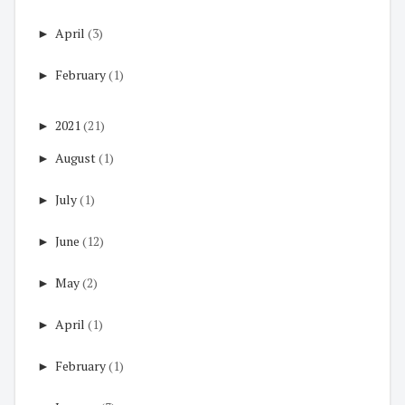
►
April
(3)
►
February
(1)
►
2021
(21)
►
August
(1)
►
July
(1)
►
June
(12)
►
May
(2)
►
April
(1)
►
February
(1)