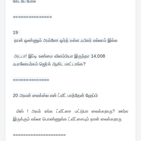
கேட்பே போல
===============
19  
 நான் ஒண்ணும் அவ்ளோ ஒர்த் உள்ள ஃபிகர் எல்லாம் இல்ல
 அடடா! இப்டி உண்மை விளம்பியா இருந்தா 14,008 
ஃபாலோயர்சும் ஜெர்க் ஆகிட மாட்டாங்க?
==============
20 
அவன் லைக்ஸ்ல என் ட்வீட் பாத்தேன் ஹேப்பி
 மிஸ் ! அவர் உங்க ட்வீட்சை மட்டுமா லைக்கறாரு? ஊர்ல 
இருக்கும் எல்லா பொண்ணுங்க ட்வீட்சையும் தான் லைக்கறாரு
=====================