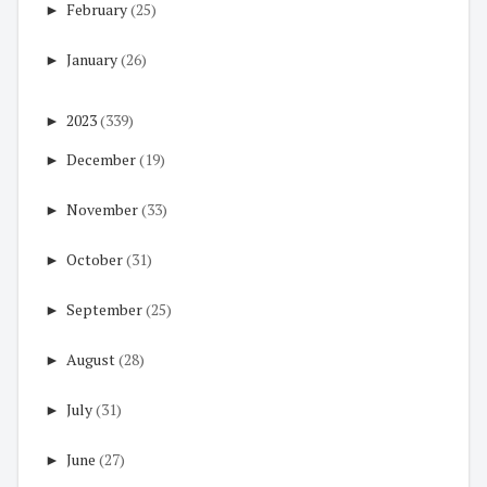
►
February
(25)
►
January
(26)
►
2023
(339)
►
December
(19)
►
November
(33)
►
October
(31)
►
September
(25)
►
August
(28)
►
July
(31)
►
June
(27)