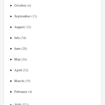
►
October
(6)
►
September
(11)
►
August
(12)
►
July
(34)
►
June
(28)
►
May
(56)
►
April
(52)
►
March
(19)
►
February
(4)
►
2018
(371)