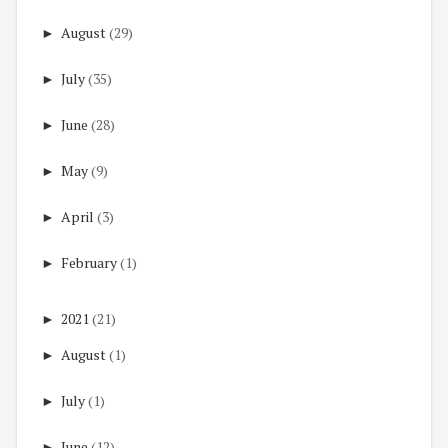
►
August
(29)
►
July
(35)
►
June
(28)
►
May
(9)
►
April
(3)
►
February
(1)
►
2021
(21)
►
August
(1)
►
July
(1)
►
June
(12)