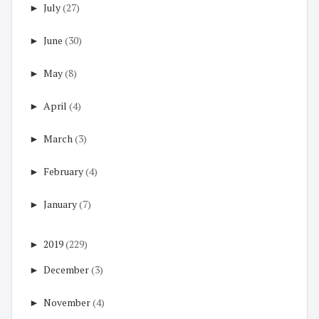
►
July
(27)
►
June
(30)
►
May
(8)
►
April
(4)
►
March
(3)
►
February
(4)
►
January
(7)
►
2019
(229)
►
December
(3)
►
November
(4)