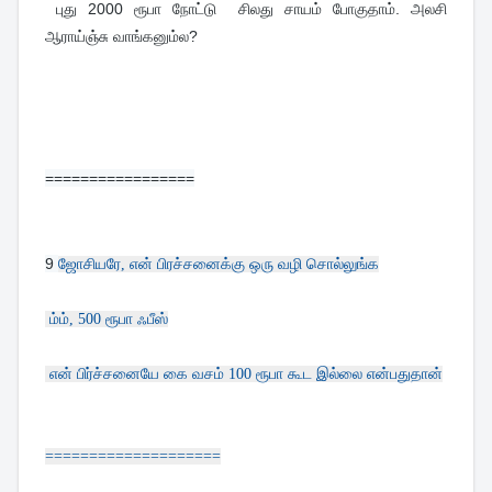
 புது 2000 ரூபா நோட்டு  சிலது சாயம் போகுதாம். அலசி 
ஆராய்ஞ்சு வாங்கனும்ல?
=================
9 
ஜோசியரே, என் பிரச்சனைக்கு ஒரு வழி சொல்லுங்க
ம்ம், 500 ரூபா ஃபீஸ்
என் பிர்ச்சனையே கை வசம் 100 ரூபா கூட இல்லை என்பதுதான்
====================