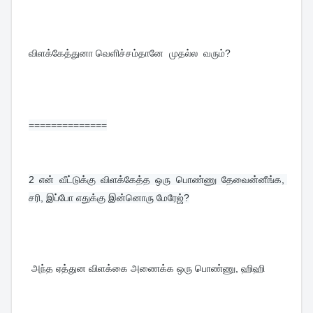
விளக்கேத்துனா வெளிச்சம்தானே  முதல்ல  வரும்?
==============
2 
என் வீட்டுக்கு விளக்கேத்த ஒரு பொண்ணு தேவைன்னீங்க, 
சரி, இப்போ எதுக்கு இன்னொரு மேரேஜ்?
 அந்த ஏத்துன விளக்கை அணைக்க ஒரு பொண்ணு, ஹிஹி