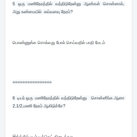
5 
ஒரு மணிநேரத்தில் வந்திடுறேன்னு ஆண்கள் சொன்னால், 
அது உண்மையில்  எவ்வளவு நேரம்?
பொண்ணுங்க சொல்வது போல் செய்வதில் பாதி மேடம்
================
6 
டியர்.ஒரு மணிநேரத்தில் வந்திடுறேன்னு  சொன்னீங்க.ஆனா 
2,1/2,மணி நேரம் ஆகிடுச்சே?
இங்க்லீஷ் படம் டிக்கெட் கிடைக்கல.