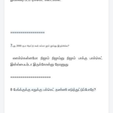
=================
7
புது 2000 ரூபா நோட்டு கலர் சும்மா ஜாம் ஜாம்னு இருக்கில்ல?
எனக்கென்னமோ நிஜாம் நிஜாம்னு நிஜாம் பாக்கு பாக்கெட்
இன்ஸ்பையர்டா இருக்கோன்னு தோணுது
====================
8
பேங்க்குக்கு எதுக்கு பக்கெட் தண்ணி எடுத்துட்டுப்போறே?