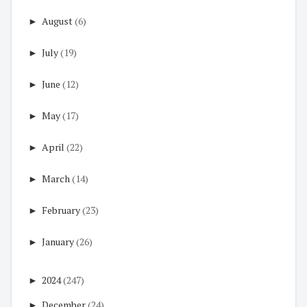
►
August
(6)
►
July
(19)
►
June
(12)
►
May
(17)
►
April
(22)
►
March
(14)
►
February
(23)
►
January
(26)
►
2024
(247)
►
December
(24)