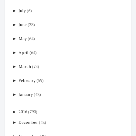
►
July
(6)
►
June
(28)
►
May
(64)
►
April
(64)
►
March
(74)
►
February
(59)
►
January
(48)
►
2016
(790)
►
December
(48)