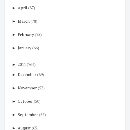
►
April
(87)
►
March
(78)
►
February
(75)
►
January
(66)
►
2011
(764)
►
December
(69)
►
November
(52)
►
October
(50)
►
September
(62)
►
August
(65)