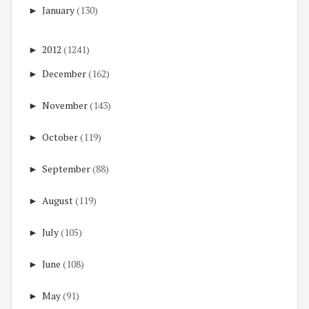
►
January
(130)
►
2012
(1241)
►
December
(162)
►
November
(143)
►
October
(119)
►
September
(88)
►
August
(119)
►
July
(105)
►
June
(108)
►
May
(91)