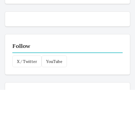
Follow
X / Twitter
YouTube