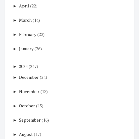
►
April
(22)
►
March
(14)
►
February
(23)
►
January
(26)
►
2024
(247)
►
December
(24)
►
November
(13)
►
October
(15)
►
September
(16)
►
August
(17)