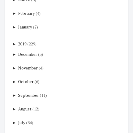
►
February
(4)
►
January
(7)
►
2019
(229)
►
December
(3)
►
November
(4)
►
October
(6)
►
September
(11)
►
August
(12)
►
July
(34)