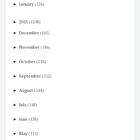
►
January
(126)
►
2015
(1598)
►
December
(165)
►
November
(186)
►
October
(118)
►
September
(112)
►
August
(144)
►
July
(148)
►
June
(138)
►
May
(111)