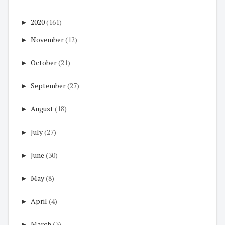
►
2020
(161)
►
November
(12)
►
October
(21)
►
September
(27)
►
August
(18)
►
July
(27)
►
June
(30)
►
May
(8)
►
April
(4)
►
March
(3)