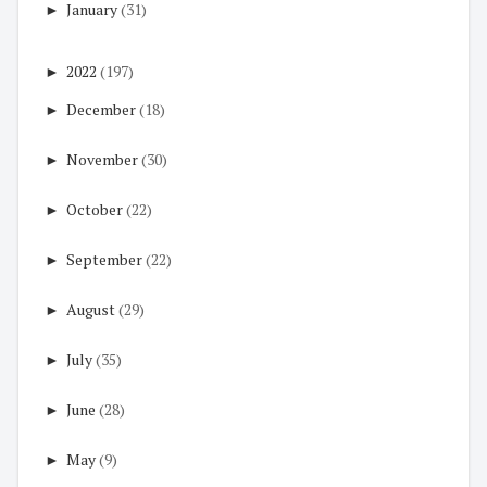
►
January
(31)
►
2022
(197)
►
December
(18)
►
November
(30)
►
October
(22)
►
September
(22)
►
August
(29)
►
July
(35)
►
June
(28)
►
May
(9)