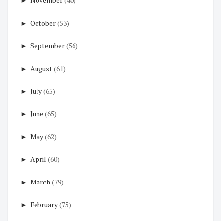
►
November
(40)
►
October
(53)
►
September
(56)
►
August
(61)
►
July
(65)
►
June
(65)
►
May
(62)
►
April
(60)
►
March
(79)
►
February
(75)