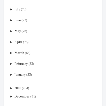
►
July
(70)
►
June
(73)
►
May
(78)
►
April
(73)
►
March
(66)
►
February
(53)
►
January
(53)
►
2010
(204)
►
December
(41)