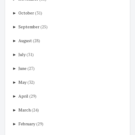
►
October
(31)
►
September
(25)
►
August
(28)
►
July
(31)
►
June
(27)
►
May
(32)
►
April
(29)
►
March
(24)
►
February
(29)