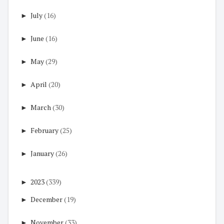
►
July
(16)
►
June
(16)
►
May
(29)
►
April
(20)
►
March
(30)
►
February
(25)
►
January
(26)
►
2023
(339)
►
December
(19)
►
November
(33)