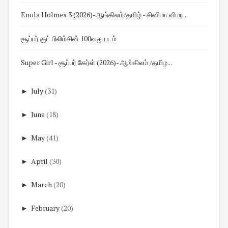
Enola Holmes 3 (2026)-ஆங்கிலம்/தமிழ் - சினிமா விமர...
சூப்பர் குட் பிலிம்சின் 100வது படம்
Super Girl - சூப்பர் கேர்ள் (2026)- ஆங்கிலம் /தமிழ...
►
July
(31)
►
June
(18)
►
May
(41)
►
April
(30)
►
March
(20)
►
February
(20)