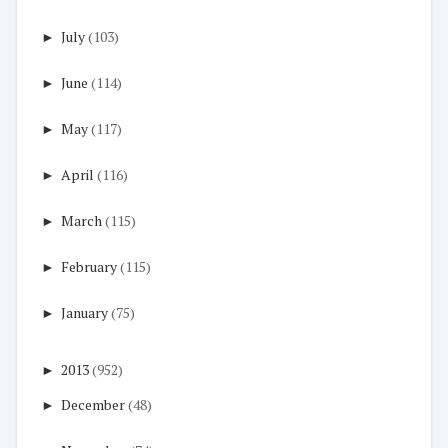
►
July
(103)
►
June
(114)
►
May
(117)
►
April
(116)
►
March
(115)
►
February
(115)
►
January
(75)
►
2013
(952)
►
December
(48)